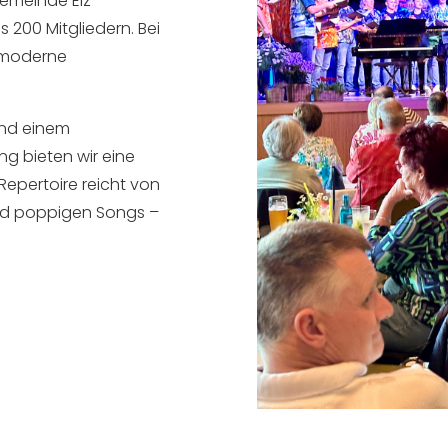
 Gemeinde Elz
s 200 Mitgliedern.
Bei
 moderne
und einem
g bieten wir eine
Repertoire reicht von
und poppigen Songs –