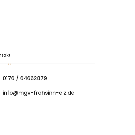
ntakt
0176 / 64662879
info@mgv-frohsinn-elz.de