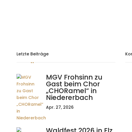
Letzte Beiträge
Ko
MGV Frohsinn zu
Gast beim Chor
„CHORamel“ in
Niedererbach
Apr. 27, 2026
Waldfest 2026 in Elz