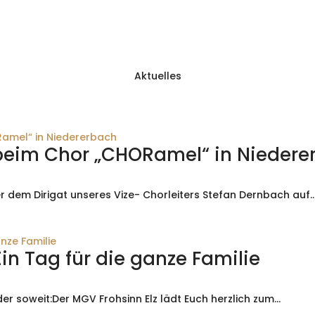
Aktuelles
beim Chor „CHORamel“ in Niedere
 dem Dirigat unseres Vize- Chorleiters Stefan Dernbach auf..
Ein Tag für die ganze Familie
er soweit:Der MGV Frohsinn Elz lädt Euch herzlich zum...