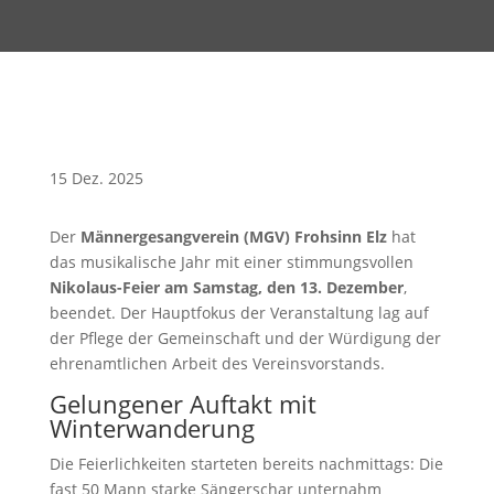
15 Dez. 2025
Der
Männergesangverein (MGV) Frohsinn Elz
hat
das musikalische Jahr mit einer stimmungsvollen
Nikolaus-Feier am Samstag, den 13. Dezember
,
beendet. Der Hauptfokus der Veranstaltung lag auf
der Pflege der Gemeinschaft und der Würdigung der
ehrenamtlichen Arbeit des Vereinsvorstands.
Gelungener Auftakt mit
Winterwanderung
Die Feierlichkeiten starteten bereits nachmittags: Die
fast 50 Mann starke Sängerschar unternahm