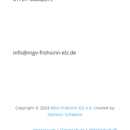
info@mgv-frohsinn-elz.de
Copyright © 2024
MGV Frohsinn Elz e.V.
created by
Dominic Schwehn
Impressum
|
Datenschutz
|
Mitgliedschaft