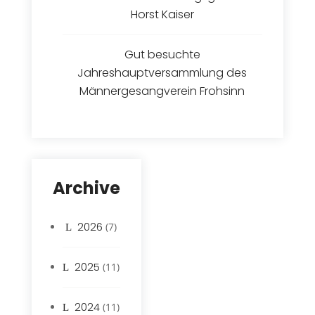
Horst Kaiser
Gut besuchte
Jahreshauptversammlung des
Männergesangverein Frohsinn
Archive
2026
(7)
2025
(11)
2024
(11)