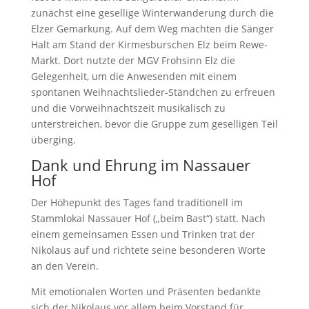
zunächst eine gesellige Winterwanderung durch die
Elzer Gemarkung. Auf dem Weg machten die Sänger
Halt am Stand der Kirmesburschen Elz beim Rewe-
Markt. Dort nutzte der MGV Frohsinn Elz die
Gelegenheit, um die Anwesenden mit einem
spontanen Weihnachtslieder-Ständchen zu erfreuen
und die Vorweihnachtszeit musikalisch zu
unterstreichen, bevor die Gruppe zum geselligen Teil
überging.
Dank und Ehrung im Nassauer
Hof
Der Höhepunkt des Tages fand traditionell im
Stammlokal Nassauer Hof („beim Bast“) statt. Nach
einem gemeinsamen Essen und Trinken trat der
Nikolaus auf und richtete seine besonderen Worte
an den Verein.
Mit emotionalen Worten und Präsenten bedankte
sich der Nikolaus vor allem beim Vorstand für