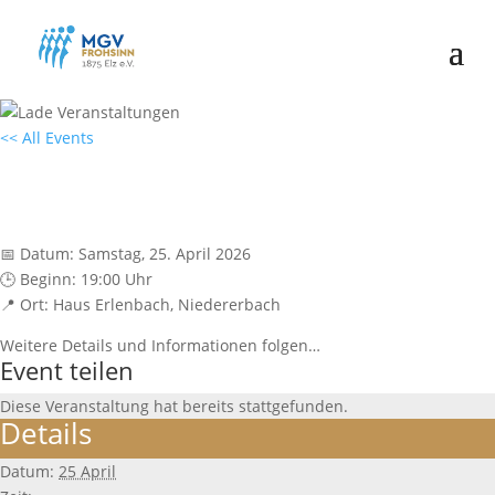
<< All Events
Konzert in Niedererbach
25 April • 16:00
📅 Datum: Samstag, 25. April 2026
🕒 Beginn: 19:00 Uhr
📍 Ort: Haus Erlenbach, Niedererbach
Weitere Details und Informationen folgen…
Event teilen
Diese Veranstaltung hat bereits stattgefunden.
Details
Datum:
25 April