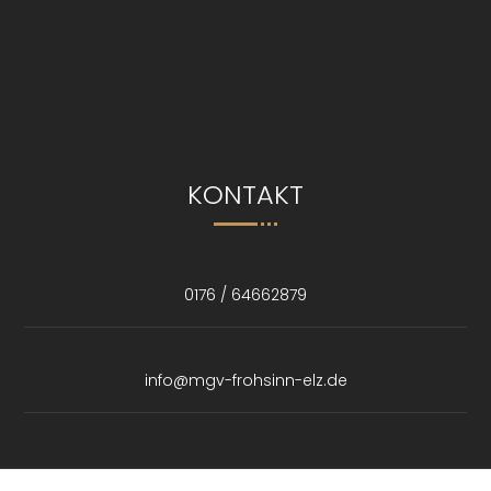
KONTAKT
0176 / 64662879
info@mgv-frohsinn-elz.de